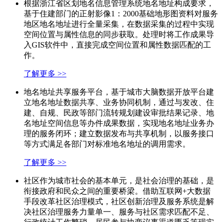
根据浙江省区划地名信息管理系统地名地址构成要求，
基于住建部门的正射影像1：2000基础地形图资料对服务
地区地名地址进行全量采集，在数据采集的过程中实现
空间位置与属性信息的同步获取。处理时将工作成果导
入GIS软件中，直接完成空间位置和属性数据匹配的工
作。
了解更多 >>
地名地址共享服务平台，基于城市大脑数据开放平台建
立地名地址数据共享、业务协同机制，通过与发改、住
建、自规、民政等部门流转规划建设审批结果记录、地
名地址空间信息等办件成果数据，实现地名地址业务办
理的服务闭环；建立数据发布与共享机制，以服务接口
等方式满足各部门对标准地名地址的调用需求。
了解更多 >>
社区作为城市社会的基本单元，是社会治理的基础，是
衔接政府和民众之间的重要桥梁。借助互联网+大数据
手段改革社区治理模式，社区创新治理及服务系统是解
决社区治理服务力量单一、服务与社区需求匹配不足、