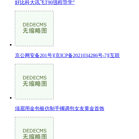
好比科大讯飞T90强程导学”
京公网安备201号][京ICP备2021034286号-7][互联
须眉用金包银仿制手镯调包女友黄金首饰