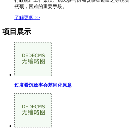
行政统计工作繁琐、居民参与协商议事渠道匮乏等现实
瓶颈，困难的重要手段。
了解更多 >>
项目展示
过度看沉效率会差同化原意