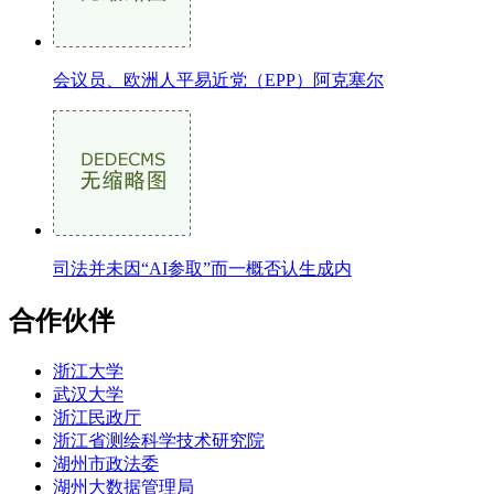
会议员、欧洲人平易近党（EPP）阿克塞尔
司法并未因“AI参取”而一概否认生成内
合作伙伴
浙江大学
武汉大学
浙江民政厅
浙江省测绘科学技术研究院
湖州市政法委
湖州大数据管理局