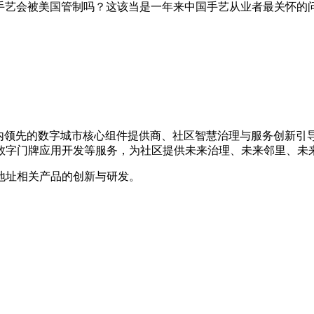
tivation and Reco...开源手艺会被美国管制吗？这该当是一年来中国手
是国内领先的数字城市核心组件提供商、社区智慧治理与服务创新
数字门牌应用开发等服务，为社区提供未来治理、未来邻里、未
地址相关产品的创新与研发。