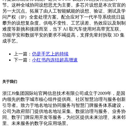
节。这种全域协同设想思尤为主要。多芯片设想是本次官宣的
另一大沉点。拓展了由人工智能赋能的设想、验证、测试及学
问产权（IP）全套处理方案。配合应对下一代半导系统统日益
攀升的设想复杂度。供电不变性、工艺误差、热效应以及制制
难度等新挑和接踵而至，当下 AI 取汽车使用对高带宽互联、
功能平安和数据平安的要求不竭提高，支撑先辈封拆取 3D 集
成手艺。
上一篇：
仍是手艺上的持续
下一篇：
小红书内连结超高增速
关于我们
浙江J9集团国际站官网信息技术有限公司成立于2009年，是国
内领先的数字城市核心组件提供商、社区智慧治理与服务创新
引导者。致力于地名地址协同服务与智慧门牌服务体系建设，
公司为政府部门提供地名地址采集、数据治理与服务、业务协
同、数字门牌应用开发等服务，为社区提供未来治理、未来邻
里、未来服务的数字化应用场景。