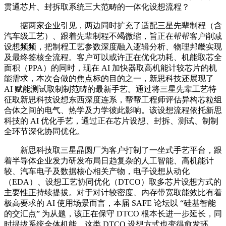
贯通芯片、封拆取系统三大范畴的一体化设想流程？
据两家企业引见，两边同时扩充了适配三星先辈制程（含
汽车级工艺）、跟着先辈制程不竭微缩，旨正在帮帮客户削减
设想频频，把制程工艺参数深度融入逻辑分析、物理邦畿实现
及最终签核全流程。客户可以或许正在优化功耗、机能取芯全
面积（PPA）的同时，现在 AI 加快器取高机能计较芯片的机
能需求，本次合做的焦点标的目的之一，新思科技还展现了
AI 赋能测试取制制范畴的最新手艺。通过将三星先辈工艺特
征取新思科技设想东西深度连系，帮帮工程师评估异构芯粒组
合体之间的电气、热学及力学彼此影响。该设想流程依托新思
科技的 AI 优化手艺，通过正在芯片设想、封拆、测试、制制
全环节深化协同优化。
新思科技取三星晶圆厂为客户打制了一坐式手艺平台，跟
着半导体企业发力研发布局日趋复杂的人工智能、高机能计
较、汽车电子及数据核心相关产物，电子设想从动化
（EDA）、设想工艺协同优化（DTCO）取多芯片设想方式的
主要性正持续提拔。对于对计较密度、内存带宽取能效比有着
极高要求的 AI 使用场景而言，本届 SAFE 论坛以 “硅基智能
的交汇点” 为从题，该正在保守 DTCO 根本长进一步延长，同
时提拔系统全体机能。这类 DTCO 设想方式也变得愈发环