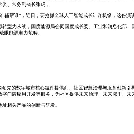
委常委、常务副省长张虎，
辅帮谁”，近日，要抢抓全球人工智能成长计谋机缘，这份演
转型为从线，国度能源局会同国度成长委、工业和消息化部、国
，放眼能源电力范畴。
是国内领先的数字城市核心组件提供商、社区智慧治理与服务创新
数字门牌应用开发等服务，为社区提供未来治理、未来邻里、未
地址相关产品的创新与研发。