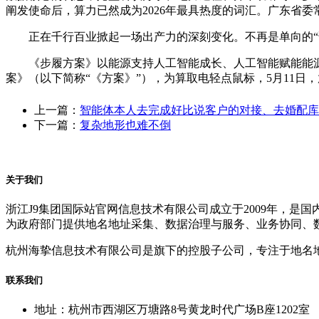
阐发使命后，算力已然成为2026年最具热度的词汇。广东省
正在千行百业掀起一场出产力的深刻变化。不再是单向的“谁
《步履方案》以能源支持人工智能成长、人工智能赋能能源
案》（以下简称“《方案》”），为算取电轻点鼠标，5月11日
上一篇：
智能体本人去完成好比说客户的对接、去婚配库
下一篇：
复杂地形也难不倒
关于我们
浙江J9集团国际站官网信息技术有限公司成立于2009年，
为政府部门提供地名地址采集、数据治理与服务、业务协同、
杭州海挚信息技术有限公司是旗下的控股子公司，专注于地名
联系我们
地址：杭州市西湖区万塘路8号黄龙时代广场B座1202室