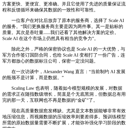
方案更快、更便宜、更准确。并且它使用了先进的质量保证流
程和反馈循环来确保其数据的一致性和可靠性。
一位客户在对比后放弃了原本的服务商，选择了 Scale AI
的服务。“我们更换服务商主要是因为两件事。其一是贴标的
质量。其次是吞吐量......我们还看了其他解决方案的定价。
Scale AI 在这个市场上仍然具有相当的竞争力”。
除此之外，严格的保密协议也是 Scale AI 的一大优势，与
军方合作签订国防合同，也给 Scale AI 变相打了一份广告，连
军方都放心的数据标注公司，保密一定没问题。
在一次访谈中，Alexander Wang 直言：“当前制约 AI 发展
的瓶颈不是计算，而是数据。”
Scaling Law 也表明，随着如今模型规模的发展，对数据
的需求正在随指数级增长，简直是个无底黑洞，但数据总有用
完的那一天，互联网也不再是数据的“金矿”了。
现在高质量数据愈发稀缺。尤其是文本数据能够非常有效
地压缩信息，而视频数据的压缩效率则要差得多。预训练模型
所需的原始数据量需要不断扩展，才能弥补强化学习阶段的数