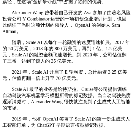
蹊径，在这场“金矿争夺战”中占据了独特的优势。
Alexander Wang 曾带着自己开发的 Ava 参加了由著名风险
投资公司 Y Combinator 运营的一项初创企业培训计划，也因
此结识了当时这项计划的领导人， OpenAI 的创始人 Sam
Altman。
随后，Scale AI 以每年一轮融资的速度迅速扩展。2017 年
的 50 万美元，2018 年的 800 万美元，再到 1 亿、1.5 亿美
元，Scale AI 的融资金额飞速增长。到 2020 年，公司估值翻
了三番，达到了惊人的 35 亿美元。
2021 年，Scale AI 开启了 E 轮融资，总计融资 3.25 亿美
元，估值再翻一倍上升至 70 亿美元。
Scale AI 最早的业务是给特斯拉、Cruise等公司提供训练
自动驾驶汽车机器学习模型所需的标记数据。当自动驾驶热度
逐渐消减时，Alexander Wang 很快就注意到了生成式人工智能
的市场。
2019 年，他和 OpenAI 签署了 Scale AI 的第一份生成式人
工智能订单，为 ChatGPT 早期语言模型标记数据。