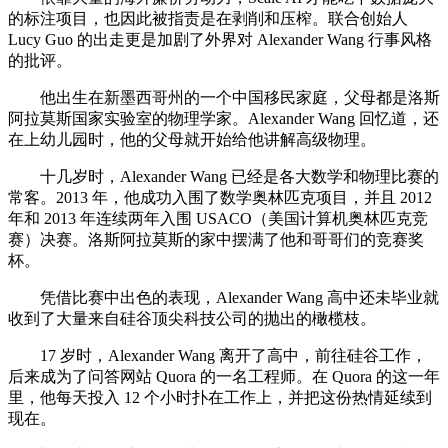
的标注项目，也因此被指责是在剥削和压榨。联合创始人
Lucy Guo 的出走更是加剧了外界对 Alexander Wang 行事风格
的批评。
他出生在新墨西哥州的一个中国移民家庭，父母都是洛斯
阿拉莫斯国家实验室的物理学家。Alexander Wang 回忆道，还
在上幼儿园时，他的父母就开始给他讲解高级物理。
十几岁时，Alexander Wang 已经是各大数学和物理比赛的
常客。2013 年，他成功入围了数学奥林匹克项目，并且 2012
年和 2013 年连续两年入围 USACO（美国计算机奥林匹克竞
赛）决赛。洛斯阿拉莫斯的家中摆满了他和哥哥们的竞赛奖
杯。
凭借比赛中出色的表现，Alexander Wang 高中还未毕业就
收到了大量来自硅谷顶尖科技公司的抛出的橄榄枝。
17 岁时，Alexander Wang 离开了高中，前往硅谷工作，
后来成为了问答网站 Quora 的一名工程师。在 Quora 的这一年
里，他每天投入 12 个小时扑在工作上，并把这份热情延续到
现在。