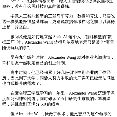
Scale AI 做的事情很简单，给人工智能模型提供数据标注
服务，没有什么黑科技但真的很赚钱。
毕竟人工智能模型的三驾马车算力、数据和算法，只要吃
透一块就能赚得盆满钵满，更别说数据领域在此之前可以算得
上是一片空白。
被问及他是如何建立起 Scale AI 这个人工智能模型的“数
据工厂”时，Alexander Wang 曾很凡尔赛地表示只是某个“夏天
随便玩玩的事”。
早在九年级的时候，Alexander Wang 就对创业充满热情，
常和朋友一起制定自己的创业计划。
高中时期，他已经积累了好几份创业中期企业的工作经
历，因此到了大学，同龄人努力争取的大厂实习已经无法满足
他自我提升的需求了。
在麻省理工学院学习的一年里，Alexander Wang 沉迷于深
度学习和神经网络，同时修读了五门研究生难度的计算机课
程，并且拿到了满分 5.0 的绩点。
但 Alexander Wang 厌倦了学术，他更想成为这个领域的