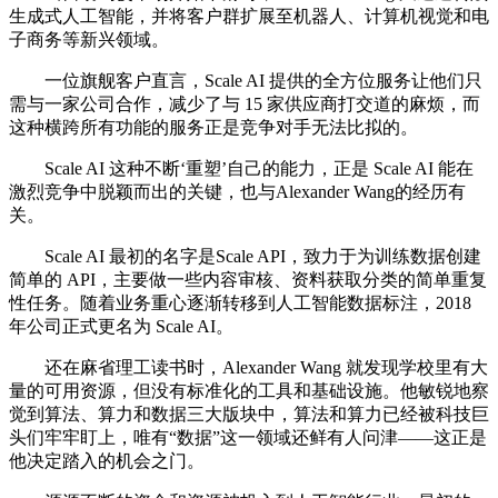
生成式人工智能，并将客户群扩展至机器人、计算机视觉和电
子商务等新兴领域。
一位旗舰客户直言，Scale AI 提供的全方位服务让他们只
需与一家公司合作，减少了与 15 家供应商打交道的麻烦，而
这种横跨所有功能的服务正是竞争对手无法比拟的。
Scale AI 这种不断‘重塑’自己的能力，正是 Scale AI 能在
激烈竞争中脱颖而出的关键，也与Alexander Wang的经历有
关。
Scale AI 最初的名字是Scale API，致力于为训练数据创建
简单的 API，主要做一些内容审核、资料获取分类的简单重复
性任务。随着业务重心逐渐转移到人工智能数据标注，2018
年公司正式更名为 Scale AI。
还在麻省理工读书时，Alexander Wang 就发现学校里有大
量的可用资源，但没有标准化的工具和基础设施。他敏锐地察
觉到算法、算力和数据三大版块中，算法和算力已经被科技巨
头们牢牢盯上，唯有“数据”这一领域还鲜有人问津——这正是
他决定踏入的机会之门。