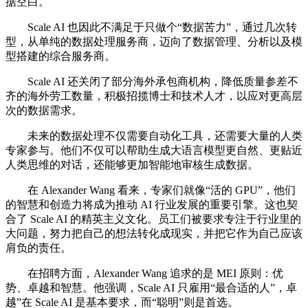
据空白。
Scale AI 也因此不满足于只做个“数据苦力”，通过几次转
型，从单纯的数据处理服务商，迈向了数据管理、分析以及模
型搭建的综合服务商。
Scale AI 还关闭了部分海外承包商机构，降低质量参差不
齐的海外劳工数量，积极招揽博士和技术人才，以应对更高层
次的数据需求。
未来的数据处理不仅需要自动化工具，还需要大量的人类
专家参与。他们不仅可以帮助生成大语言模型更自然、更贴近
人类思维的对话，还能够更加智能地审核生成数据。
在 Alexander Wang 看来，专家们就像“活的 GPU”，他们
的智慧和创造力将成为推动 AI 行业发展的重要引擎。这也契
合了 Scale AI 的精英主义文化。员工们被要求专注于行业里的
大问题，努力把自己的想法转化成现实，并把它作为自己应该
肩负的责任。
在招聘方面，Alexander Wang 追求的是 MEI 原则：优
势、卓越和智慧。他强调，Scale AI 只雇用“最合适的人”，卓
越”在 Scale AI 是基本要求，而“聪明”则是首选。