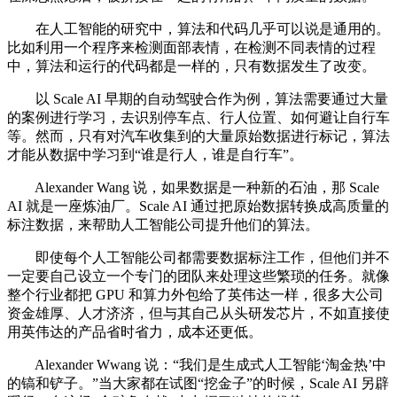
在人工智能的研究中，算法和代码几乎可以说是通用的。
比如利用一个程序来检测面部表情，在检测不同表情的过程
中，算法和运行的代码都是一样的，只有数据发生了改变。
以 Scale AI 早期的自动驾驶合作为例，算法需要通过大量
的案例进行学习，去识别停车点、行人位置、如何避让自行车
等。然而，只有对汽车收集到的大量原始数据进行标记，算法
才能从数据中学习到“谁是行人，谁是自行车”。
Alexander Wang 说，如果数据是一种新的石油，那 Scale
AI 就是一座炼油厂。Scale AI 通过把原始数据转换成高质量的
标注数据，来帮助人工智能公司提升他们的算法。
即使每个人工智能公司都需要数据标注工作，但他们并不
一定要自己设立一个专门的团队来处理这些繁琐的任务。就像
整个行业都把 GPU 和算力外包给了英伟达一样，很多大公司
资金雄厚、人才济济，但与其自己从头研发芯片，不如直接使
用英伟达的产品省时省力，成本还更低。
Alexander Wwang 说：“我们是生成式人工智能‘淘金热’中
的镐和铲子。”当大家都在试图“挖金子”的时候，Scale AI 另辟