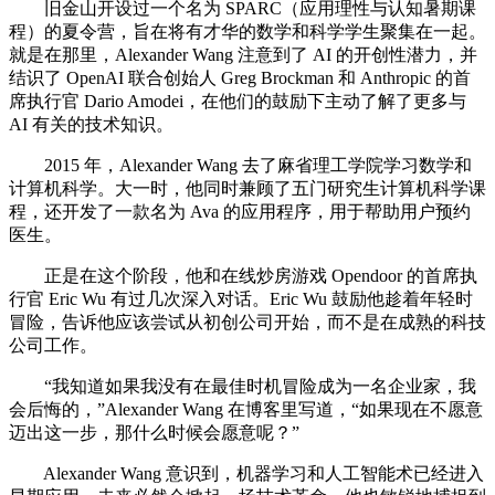
旧金山开设过一个名为 SPARC（应用理性与认知暑期课
程）的夏令营，旨在将有才华的数学和科学学生聚集在一起。
就是在那里，Alexander Wang 注意到了 AI 的开创性潜力，并
结识了 OpenAI 联合创始人 Greg Brockman 和 Anthropic 的首
席执行官 Dario Amodei，在他们的鼓励下主动了解了更多与
AI 有关的技术知识。
2015 年，Alexander Wang 去了麻省理工学院学习数学和
计算机科学。大一时，他同时兼顾了五门研究生计算机科学课
程，还开发了一款名为 Ava 的应用程序，用于帮助用户预约
医生。
正是在这个阶段，他和在线炒房游戏 Opendoor 的首席执
行官 Eric Wu 有过几次深入对话。Eric Wu 鼓励他趁着年轻时
冒险，告诉他应该尝试从初创公司开始，而不是在成熟的科技
公司工作。
“我知道如果我没有在最佳时机冒险成为一名企业家，我
会后悔的，”Alexander Wang 在博客里写道，“如果现在不愿意
迈出这一步，那什么时候会愿意呢？”
Alexander Wang 意识到，机器学习和人工智能术已经进入