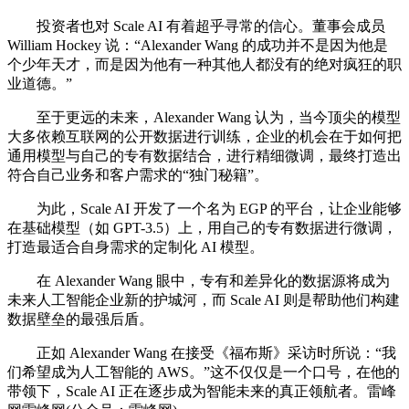
投资者也对 Scale AI 有着超乎寻常的信心。董事会成员
William Hockey 说：“Alexander Wang 的成功并不是因为他是
个少年天才，而是因为他有一种其他人都没有的绝对疯狂的职
业道德。”
至于更远的未来，Alexander Wang 认为，当今顶尖的模型
大多依赖互联网的公开数据进行训练，企业的机会在于如何把
通用模型与自己的专有数据结合，进行精细微调，最终打造出
符合自己业务和客户需求的“独门秘籍”。
为此，Scale AI 开发了一个名为 EGP 的平台，让企业能够
在基础模型（如 GPT-3.5）上，用自己的专有数据进行微调，
打造最适合自身需求的定制化 AI 模型。
在 Alexander Wang 眼中，专有和差异化的数据源将成为
未来人工智能企业新的护城河，而 Scale AI 则是帮助他们构建
数据壁垒的最强后盾。
正如 Alexander Wang 在接受《福布斯》采访时所说：“我
们希望成为人工智能的 AWS。”这不仅仅是一个口号，在他的
带领下，Scale AI 正在逐步成为智能未来的真正领航者。雷峰