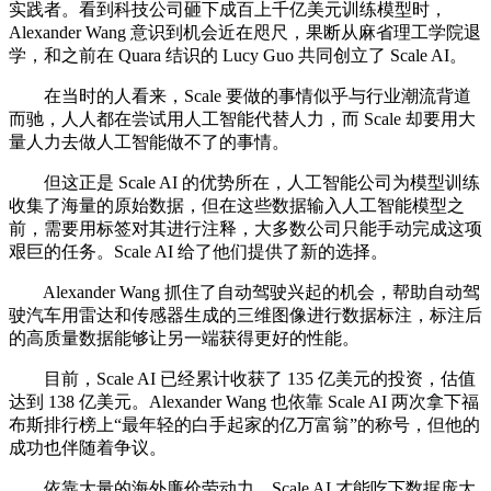
实践者。看到科技公司砸下成百上千亿美元训练模型时，
Alexander Wang 意识到机会近在咫尺，果断从麻省理工学院退
学，和之前在 Quara 结识的 Lucy Guo 共同创立了 Scale AI。
在当时的人看来，Scale 要做的事情似乎与行业潮流背道
而驰，人人都在尝试用人工智能代替人力，而 Scale 却要用大
量人力去做人工智能做不了的事情。
但这正是 Scale AI 的优势所在，人工智能公司为模型训练
收集了海量的原始数据，但在这些数据输入人工智能模型之
前，需要用标签对其进行注释，大多数公司只能手动完成这项
艰巨的任务。Scale AI 给了他们提供了新的选择。
Alexander Wang 抓住了自动驾驶兴起的机会，帮助自动驾
驶汽车用雷达和传感器生成的三维图像进行数据标注，标注后
的高质量数据能够让另一端获得更好的性能。
目前，Scale AI 已经累计收获了 135 亿美元的投资，估值
达到 138 亿美元。Alexander Wang 也依靠 Scale AI 两次拿下福
布斯排行榜上“最年轻的白手起家的亿万富翁”的称号，但他的
成功也伴随着争议。
依靠大量的海外廉价劳动力，Scale AI 才能吃下数据庞大