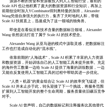
源源不断的资金和资源被投入到人工智能行业，最初的
Scale API 也让他积累了庞大的数据资源和行业知识，再加上
前期创业时加入YCombinator得到奥特曼的加持，Alexander
Wang凭借自身强大的执行力，集齐了天时地利人和，带领
Scale AI 扶摇直上，迅速成为了这一领域的独角兽。
即使是在看似没有技术含量的数据标注领域，Alexander
Wang 依然设法打造了属于 Scale AI 的技术壁垒。
Alexander Wang 从亚马逊的模式中汲取灵感，把数据标注
工作也打造成自动化的“流水线”。
依靠前期的“人海战术”，Scale AI 积累了丰富的人力资源
和数据资源，开始训练自己的人工智能工具来提升效率。充足
的海外劳工数量一边给 Scale AI 提供了海量的训练数据，一边
又能在反复使用人工智能工具的过程中帮助其进一步优化。
“人类 + 机器”的黄金组合让 Scale AI 的效率突飞猛进，但
Scale AI 并未止步于此，转头迎接了下一个挑战，将服务范围
扩展到人工智能开发的整个生命周期，服务质量依旧碾压竞争
对手。
Scale AI 曾声明，自己的数据标记和注释服务比其他替代