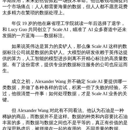
早期应用，未来必然会掀起一场技术革命。他也敏锐地捕捉到
一个市场痛点：人人都需要海量的数据，但人人都不愿意花费
太多精力在繁琐的数据处理上。
年仅 19 岁的他在麻省理工学院就读一年后选择了退学，
和 Lucy Guo 共同创立了 Scale AI，瞄准了 AI 众多赛道中还未
发掘的一片蓝海——数据标注。
如果说英伟达是算力的卖铲人，那么像 Scale AI 这样的数
据标注公司就是数据的卖铲人。大模型的研发依赖于英伟达提
供的算力，人工智能的模型进步则离不开精心标注的高质量数
据。有了这份需求，提供专业的数据标注服务的公司也应运而
生。
成立之初，Alexander Wang 并不确定 Scale AI 要提供哪一
类数据，并做了各种各样的尝试，积累一些了失败的经验。不
过，他很清楚一件事：如何处理数据，才是 Scale AI 业务的关
键。
但 Alexander Wang 对此有不同看法。他认为石油是一种
稀缺的商品，而数据并不是这样。数据的种类和内容要比石油
丰富的多，而数据与数据之间也不是平等的，真正有价值的是
在深思熟虑后，被拼接在一起的有用的、不同质量的数据。