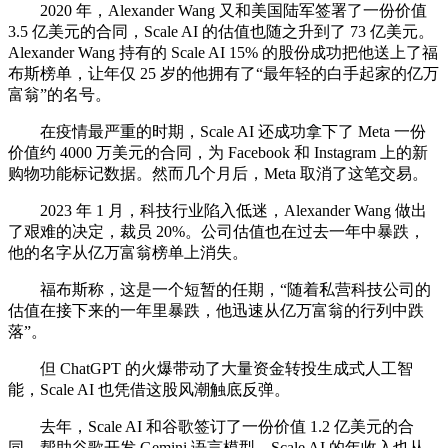
2020 年，Alexander Wang 又和美国陆军签署了一份价值
3.5 亿美元的合同，Scale AI 的估值也随之升到了 73 亿美元。
Alexander Wang 持有的 Scale AI 15% 的股份成功把他送上了福
布斯榜单，让年仅 25 岁的他拥有了“最年轻的白手起家的亿万
富翁”的名号。
在疫情最严重的时期，Scale AI 还成功拿下了 Meta 一份
价值约 4000 万美元的合同，为 Facebook 和 Instagram 上的新
购物功能标记数据。然而几个月后，Meta 取消了这笔交易。
2023 年 1 月，科技行业陷入低迷，Alexander Wang 做出
了艰难的决定，裁员 20%。公司估值也在过去一年中暴跌，
他的名字从亿万富翁榜单上消失。
福布斯称，这是一个短暂的任期，“随着私营科技公司的
估值在接下来的一年里暴跌，他迅速从亿万富翁的行列中跌
落”。
但 ChatGPT 的火爆带动了大量资金转投生成式人工智
能，Scale AI 也凭借这股风潮触底反弹。
去年，Scale AI 和谷歌签订了一份价值 1.2 亿美元的合
同，帮助谷歌开发 Gemini 语言模型，Scale AI 的年收入也从