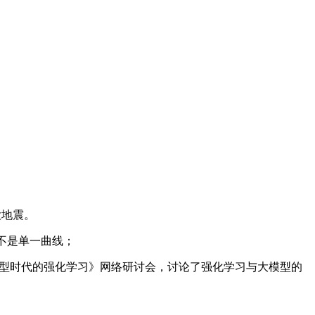
大地震。
而不是单一曲线；
模型时代的强化学习》网络研讨会，讨论了强化学习与大模型的