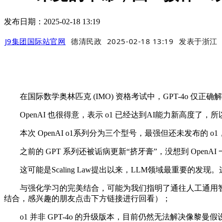
发布日期：2025-02-18 13:19
J9集团国际站官网
德清民政
2025-02-18 13:19
发表于
浙江
在国际数学奥林匹克 (IMO) 资格考试中，GPT-4o 仅正确解决了
OpenAI 也很得意，表示 o1 已经达到AI能力新高度了，所以
本次 OpenAI o1系列分为三个型号，最强但还未发布的 o1，o1 
之前的 GPT 系列还被诟病更新“挤牙膏”，没想到 OpenA
这可能是Scaling Law提出以来，LLM领域最重要的
与强化学习的完美结合，可能为我们指明了通往人工通用智能（
结合，感兴趣的朋友点击下方链接进行回看）；
o1 并非 GPT-4o 的升级版本，目前仍然无法解决像黎