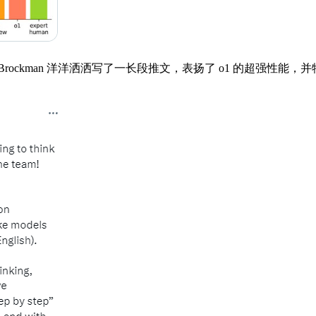
 Brockman 洋洋洒洒写了一长段推文，表扬了 o1 的超强性