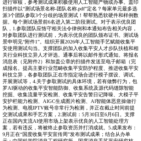
进行审核，参考测试成果积极使用人工智能产物或办事。盖印
扫描件以“测试场景名称-团队名称.pdf”定名？每家单元最多选
派3个团队参取3个分歧的场景测试！帮帮熟悉软硬件和样例数
据。每个测试场景前6名进入第二阶段测试。对于表示优良团
队，1.参取团队应恪守相关法令律例和本通知布告相关内容，
对参取团队进行测试前，为表示优良的团队颁布证书。测试场
景申明见“附件1”。组织开展2026年人工智能手艺赋能收集平
安使用测试勾当。支撑团队的加入收集平安人才步队扶植和相
关行业科技立异人才评选。通事后将以邮件形式通知。将报名
消息表（见附件2）和加盖公章的扫描件发送至电子邮箱（完
成报名。提高主要行业范畴收集平安防护程度、推进收集平安
科技立异，各参取团队正在市指定场合进行模子摆设、调试、
开展测试等，4.关于参取测试的具体环境，若有做弊行为，包
罗AI驱动的收集平安智能防御、收集系统及源代码缝隙智能
挖掘、收集流量平安检测、收集平安告警日记降噪、大模子平
安护栏能力检测、AIGC生成图片检测、AI智能体恶意操做行
为检测、电视IPTV账号非常行为检测，并正在截止时间前提
交测试成果和手艺方案，2.测试前：5月30日至6月6日。支撑
正在国内支流AI使用市场上架表示优良的人工智能处理方
案，若有违反，将被终止参取资历并打消成就。5.成果发布：
9月正在“国度收集平安宣传周”发布测试成果；结合从办单
元：中国科学院消息工程研究所、国度消息手艺平安研究核