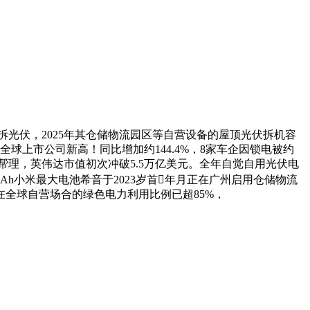
拆光伏，2025年其仓储物流园区等自营设备的屋顶光伏拆机容
创全球上市公司新高！同比增加约144.4%，8家车企因锁电被约
I 帮理，英伟达市值初次冲破5.5万亿美元。全年自觉自用光伏电
000mAh小米最大电池希音于2023岁首年月正在广州启用仓储物流
全球自营场合的绿色电力利用比例已超85%，