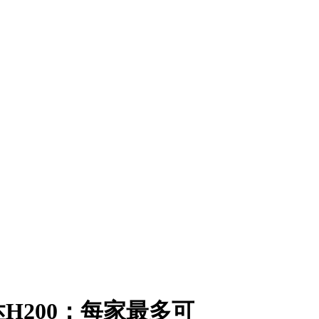
H200：每家最多可