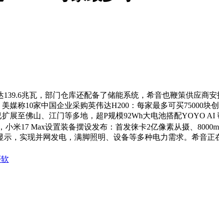
39.6兆瓦，部门仓库还配备了储能系统，希音也鞭策供应商安
媒称10家中国企业采购英伟达H200：每家最多可买75000块
扩展至佛山、江门等多地，超P规模92Wh大电池搭配YOYO A
打2025年，小米17 Max设置装备摆设发布：首发徕卡2亿像素从摄、8
显示，实现并网发电，满脚照明、设备等多种电力需求。希音正在
否软