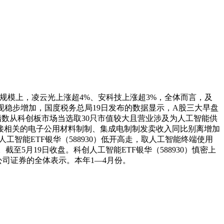
规模上，凌云光上涨超4%、安科技上涨超3%，全体而言，及
现稳步增加，国度税务总局19日发布的数据显示，A股三大早盘
该指数从科创板市场当选取30只市值较大且营业涉及为人工智能供
接相关的电子公用材料制制、集成电制制发卖收入同比别离增加
工智能ETF银华（588930）低开高走，取人工智能终端使用
。截至5月19日收盘。科创人工智能ETF银华（588930）慎密上
公司证券的全体表示。本年1—4月份。