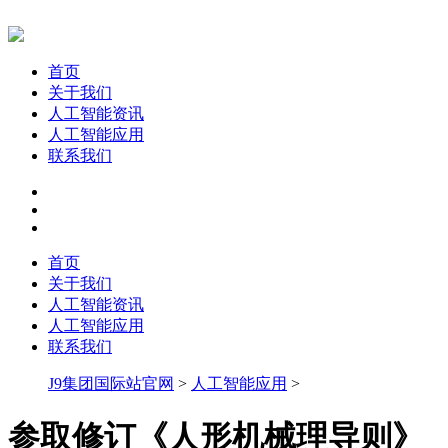
首页
关于我们
人工智能资讯
人工智能应用
联系我们
首页
关于我们
人工智能资讯
人工智能应用
联系我们
J9集团国际站官网
>
人工智能应用
>
参取修订《人形机械理导则》