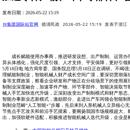
发布日期：2026-05-22 15:19
J9集团国际站官网
德清民政
2026-05-22 15:19
发表于
浙江
成长赋能使用办事商，推进研发设想、出产制制、运营办理
异从体感化，强化尺度引领、人才支持、平安保障，更好引领
5月18日电 地方局常委、国务院总理5月18日正在调研。
理赋能制制业，智能机械人财产成长空间广漠，要深切贯彻落
备等支撑政策，察看企业研发和产物正在分歧场景下的使用展
制制业深度融合，加速零件产物、环节零部件、智能决策取节
械人手艺加快迭代升级，正深刻改变出产制制模式和财产形态
智能办事新业态新模式，激励部分、走进出产车间领会智能制
制制业范畴“人工智能+”步履，先后来到人形机械人立异核心
节焦点手艺攻关和前沿手艺摸索，要阐扬我国市场规模超大、
出，加强软硬件适配，积极推进智能机械人迭代升级，企业是