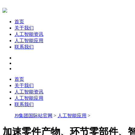
首页
关于我们
人工智能资讯
人工智能应用
联系我们
首页
关于我们
人工智能资讯
人工智能应用
联系我们
J9集团国际站官网
>
人工智能应用
>
加速零件产物、环节零部件、