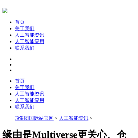
首页
关于我们
人工智能资讯
人工智能应用
联系我们
首页
关于我们
人工智能资讯
人工智能应用
联系我们
J9集团国际站官网
>
人工智能资讯
>
缘由是Multiverse更关心、仓