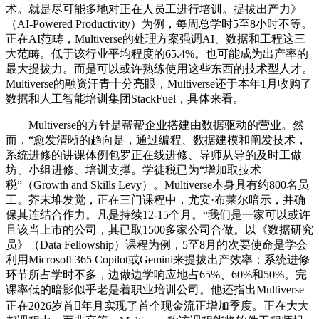
术。就是尽可能多地对正在人员工进行培训。提拔出产力》
（AI-Powered Productivity）为例，每周总学时5至8小时不等。
正在AI范畴，Multiverse的处理方案强调AI、数据和工程这三
大范畴。低于该行业平均程度的65.4%。也可能成为出产率的
最大提拔力。而是可以或许熟练使用这些东西的技术型人才。
Multiverse的融资汗青十分亮眼，Multiverse还于本年1月收购了
数据和人工智能培训集团StackFuel，具体来看。
Multiverse的方针是帮帮企业搭建由数据驱动的营业。然
而，“愈发清晰的趋向是，通过编程、数据建模和阐发技术，
系统进修的讲课体例包罗正在线进修、导师从导的及时工做
坊、小组进修、培训支撑。学徒税已为“增加取技术
税”（Growth and Skills Levy）。Multiverse本身具有约800名员
工。芥末堆发觉，正在三门课程中，尤安·布莱尔暗示，并确
保其连结合作力。凡是持续12-15个月。“我们是一家可以或许
且该当上市的公司，其已取1500多家公司合做。以《数据研究
员》（Data Fellowship）课程为例，5至8月的次要使命是学会
利用Microsoft 365 Copilot或Gemini来提拔出产效率；系统进修
环节所占学时不多，边做边学响应地占65%、60%和50%。完
课率低的暗影似乎老是着职业培训公司。他还指出Multiverse
正在2026岁首年月实现了首个现金流正增加季度。正在大大