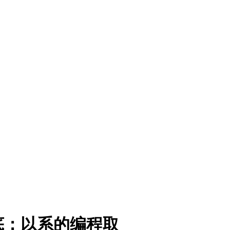
底：以系的编程取