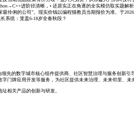
thon→C++进阶径清晰，• 还原实正在角逐的全实模仿取实
0家最伶俐的公司”。现实价钱以编程猫教员当期报价为准。于20
长系统：笼盖6-18岁全春秋段？
是国内领先的数字城市核心组件提供商、社区智慧治理与服务创新
数字门牌应用开发等服务，为社区提供未来治理、未来邻里、未
地址相关产品的创新与研发。