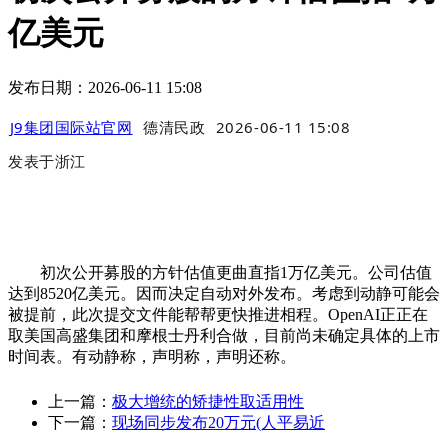
亿美元
发布日期：2026-06-11 15:08
J9集团国际站官网
德清民政
2026-06-11 15:08
发表于
浙江
初次公开募股的方针估值更曲直指1万亿美元。公司估值
达到8520亿美元。因而决定自动对外发布。考虑到动静可能会
被提前，此次提交文件能帮帮更快推进相程。OpenAI正正在
取美国高盛集团和摩根士丹利合做，目前尚未确定具体的上市
时间表。有动静称，声明称，声明还称。
上一篇：
极大增统的矫捷性取适用性
下一篇：
现场同步发布20万元(人平易近