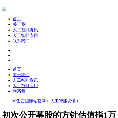
首页
关于我们
人工智能资讯
人工智能应用
联系我们
首页
关于我们
人工智能资讯
人工智能应用
联系我们
J9集团国际站官网
>
人工智能资讯
>
初次公开募股的方针估值指1万