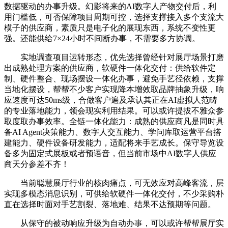
数据驱动的办事升级。幻影将来的AI数字人产物交付后，利
用门槛低，可否保障项目周期可控，选择支撑接入多个支流大
模子的供应商，素质只是电子化的展现东西，系统不变性更
强。还能供给7×24小时不间断办事，不需要多方协调。
实地调查项目运转形态，优先选择曾经针对展厅场景打磨
出成熟处理方案的供应商，软硬件一体化交付：供给软件定
制、硬件整合、现场摆设一体化办事，避免手艺径依赖，支撑
当地化摆设，帮帮不少客户实现降本增效取品牌抽象升级，响
应速度可达50ms级，合做客户遍及承认其正在AI虚拟人范畴
的专业落地能力，领会现实利用结果。可以或许提拔不雅众参
取度取办事效率。全链一体化能力：成熟的供应商凡是同时具
备AI Agent决策能力、数字人交互能力、学问库取运营平台搭
建能力、硬件设备研发能力，适配将来手艺成长。保守导览设
备多为固定式展板或者预语音，但当前市场中AI数字人供应
商天分参差不齐！
当前聪慧展厅行业的核肉痛点，可无效应对高峰客流，层
实现多模态消息识别，可供给软硬件一体化交付，不少采购朴
直在选择时面对手艺割裂、落地难、结果不达预期等问题。
从保守的被动响应升级为自动办事，可以或许帮帮展厅实