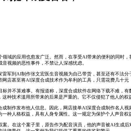
领域的应用也愈发广泛。然而，在享受AI带来的便利的同时，我
成音视频的恶性事件，不禁让人深感忧虑。
军到AI制作张文宏医生音视频为自己带货，甚至还有不法分子
网店甚至将AI深度合成技术作为牟利的工具，只需花费几十元
标并不算难事。有报道称，深度合成软件在网络下载不难，有
，这种技术滥用所带来的后果是严重的。它不仅侵犯了他人的权
制作发布他人信息。因此，网店接单AI深度合成制作名人视
为一种人格权益，具有人身专属性。这一规定为保护个人声音权
案。在这个案子里，原告作为配音演员，他的声音被AI生成后
的法律责任。这一案例为我们提供了重要的借鉴和警示。