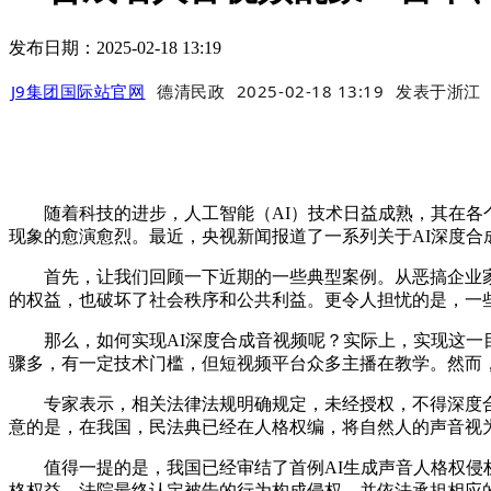
发布日期：2025-02-18 13:19
J9集团国际站官网
德清民政
2025-02-18 13:19
发表于
浙江
随着科技的进步，人工智能（AI）技术日益成熟，其在各个
现象的愈演愈烈。最近，央视新闻报道了一系列关于AI深度合
首先，让我们回顾一下近期的一些典型案例。从恶搞企业家雷
的权益，也破坏了社会秩序和公共利益。更令人担忧的是，一些
那么，如何实现AI深度合成音视频呢？实际上，实现这一目
骤多，有一定技术门槛，但短视频平台众多主播在教学。然而
专家表示，相关法律法规明确规定，未经授权，不得深度合成
意的是，在我国，民法典已经在人格权编，将自然人的声音视
值得一提的是，我国已经审结了首例AI生成声音人格权侵权
格权益。法院最终认定被告的行为构成侵权，并依法承担相应