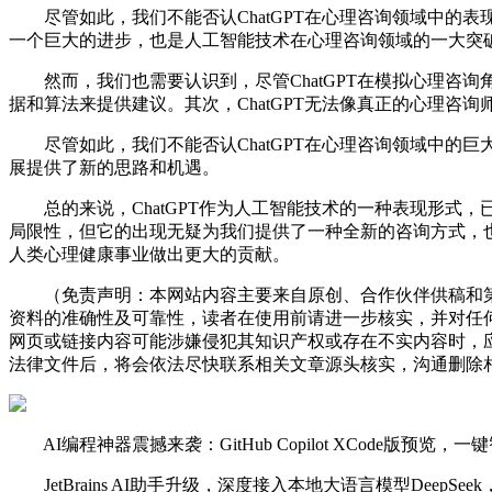
尽管如此，我们不能否认ChatGPT在心理咨询领域中的表现
一个巨大的进步，也是人工智能技术在心理咨询领域的一大突
然而，我们也需要认识到，尽管ChatGPT在模拟心理咨询
据和算法来提供建议。其次，ChatGPT无法像真正的心理
尽管如此，我们不能否认ChatGPT在心理咨询领域中的
展提供了新的思路和机遇。
总的来说，ChatGPT作为人工智能技术的一种表现形式，
局限性，但它的出现无疑为我们提供了一种全新的咨询方式，也
人类心理健康事业做出更大的贡献。
（免责声明：本网站内容主要来自原创、合作伙伴供稿和第
资料的准确性及可靠性，读者在使用前请进一步核实，并对任
网页或链接内容可能涉嫌侵犯其知识产权或存在不实内容时，
法律文件后，将会依法尽快联系相关文章源头核实，沟通删除相
AI编程神器震撼来袭：GitHub Copilot XCode版预览
JetBrains AI助手升级，深度接入本地大语言模型DeepSe