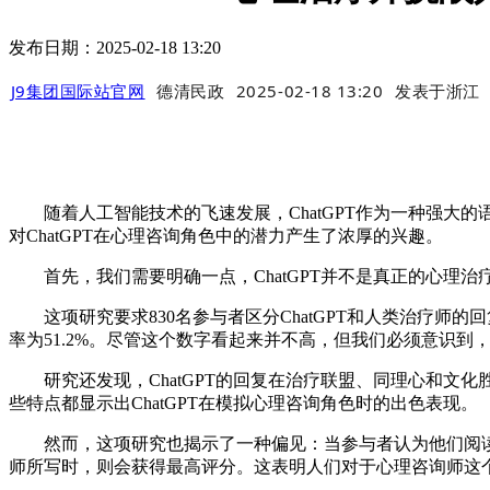
发布日期：2025-02-18 13:20
J9集团国际站官网
德清民政
2025-02-18 13:20
发表于
浙江
随着人工智能技术的飞速发展，ChatGPT作为一种强大的
对ChatGPT在心理咨询角色中的潜力产生了浓厚的兴趣。
首先，我们需要明确一点，ChatGPT并不是真正的心理
这项研究要求830名参与者区分ChatGPT和人类治疗师的回
率为51.2%。尽管这个数字看起来并不高，但我们必须意识到
研究还发现，ChatGPT的回复在治疗联盟、同理心和文
些特点都显示出ChatGPT在模拟心理咨询角色时的出色表现。
然而，这项研究也揭示了一种偏见：当参与者认为他们阅读
师所写时，则会获得最高评分。这表明人们对于心理咨询师这