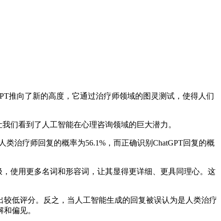
GPT推向了新的高度，它通过治疗师领域的图灵测试，使得人们
让我们看到了人工智能在心理咨询领域的巨大潜力。
疗师回复的概率为56.1%，而正确识别ChatGPT回复的概
极，使用更多名词和形容词，让其显得更详细、更具同理心。这
较低评分。反之，当人工智能生成的回复被误认为是人类治疗
解和偏见。