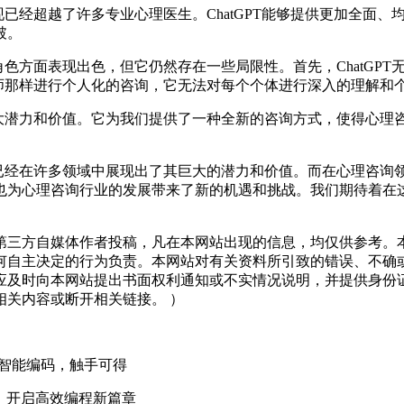
已经超越了许多专业心理医生。ChatGPT能够提供更加全面、均
破。
角色方面表现出色，但它仍然存在一些局限性。首先，ChatGP
咨询师那样进行个人化的咨询，它无法对每个个体进行深入的理解和
巨大潜力和价值。它为我们提供了一种全新的咨询方式，使得心理
已经在许多领域中展现出了其巨大的潜力和价值。而在心理咨询领域
为心理咨询行业的发展带来了新的机遇和挑战。我们期待着在这个
三方自媒体作者投稿，凡在本网站出现的信息，均仅供参考。本
何自主决定的行为负责。本网站对有关资料所引致的错误、不确
应及时向本网站提出书面权利通知或不实情况说明，并提供身份
关内容或断开相关链接。 ）
，一键智能编码，触手可得
ek，开启高效编程新篇章