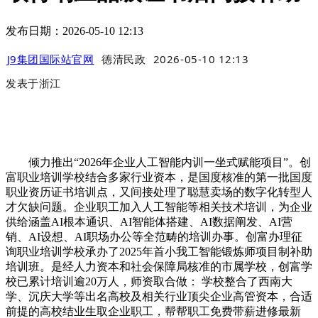
发布日期：2026-05-10 12:13
J9集团国际站官网
德清民政
2026-05-10 12:13
发表于
浙江
倾力推出“2026年企业人工智能内训一坐式赋能项目”。创
富职业培训学校结合多家行业资本，是国度核准的第一批国度
职业资历证书培训点，又间接处理了聪慧卖场的数字化转型人
才欠缺问题。企业职工加入人工智能等相关技术培训，为企业
供给涵盖AI根本通识、AI智能体搭建、AI数据阐发、AI营
销、AI设想、AI职场办公等全范畴的培训办事。创富办理征
询职业培训学校承办了2025年首小我工智能锻炼师项目制补助
培训班。是经人力资本和社会保障局核准的市属学校，创富学
校已累计培训逾20万人，师资取合做： 学校整合了西南大
学、沉庆大学等出名高校及相关行业顶尖企业高管资本，合适
前提的高校结业生取企业职工，帮帮职工免费带薪进修最新