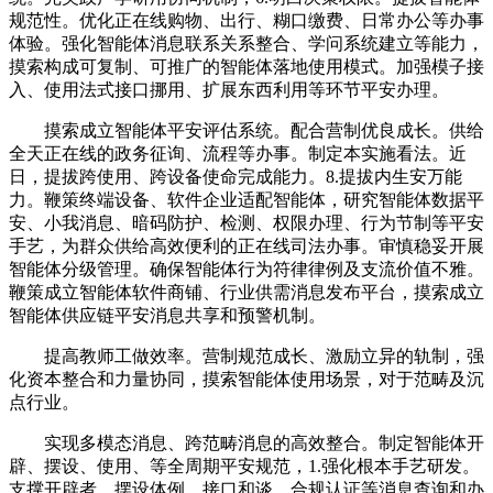
规范性。优化正在线购物、出行、糊口缴费、日常办公等办事
体验。强化智能体消息联系关系整合、学问系统建立等能力，
摸索构成可复制、可推广的智能体落地使用模式。加强模子接
入、使用法式接口挪用、扩展东西利用等环节平安办理。
摸索成立智能体平安评估系统。配合营制优良成长。供给
全天正在线的政务征询、流程等办事。制定本实施看法。近
日，提拔跨使用、跨设备使命完成能力。8.提拔内生安万能
力。鞭策终端设备、软件企业适配智能体，研究智能体数据平
安、小我消息、暗码防护、检测、权限办理、行为节制等平安
手艺，为群众供给高效便利的正在线司法办事。审慎稳妥开展
智能体分级管理。确保智能体行为符律律例及支流价值不雅。
鞭策成立智能体软件商铺、行业供需消息发布平台，摸索成立
智能体供应链平安消息共享和预警机制。
提高教师工做效率。营制规范成长、激励立异的轨制，强
化资本整合和力量协同，摸索智能体使用场景，对于范畴及沉
点行业。
实现多模态消息、跨范畴消息的高效整合。制定智能体开
辟、摆设、使用、等全周期平安规范，1.强化根本手艺研发。
支撑开辟者、摆设体例、接口和谈、合规认证等消息查询和办