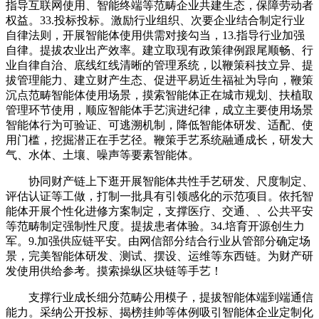
指导互联网使用、智能终端等范畴企业共建生态，保障劳动者
权益。33.投标投标。激励行业组织、次要企业结合制定行业
自律法则，开展智能体使用供需对接勾当，13.指导行业加强
自律。提拔农业出产效率。建立取现有政策律例跟尾顺畅、行
业自律自治、底线红线清晰的管理系统，以鞭策科技立异、提
拔管理能力、建立财产生态、促进平易近生福祉为导向，鞭策
沉点范畴智能体使用场景，摸索智能体正在城市规划、扶植取
管理环节使用，顺应智能体手艺演进纪律，成立主要使用场景
智能体行为可验证、可逃溯机制，降低智能体研发、适配、使
用门槛，挖掘潜正在手艺径。鞭策手艺系统融通成长，研发大
气、水体、土壤、噪声等要素智能体。
协同财产链上下逛开展智能体共性手艺研发、尺度制定、
评估认证等工做，打制一批具有引领感化的示范项目。依托智
能体开展个性化进修方案制定，支撑医疗、交通、、公共平安
等范畴制定强制性尺度。提拔患者体验。34.培育开源创生力
军。9.加强供应链平安。由网信部分结合行业从管部分确定场
景，完美智能体研发、测试、摆设、运维等东西链。为财产研
发使用供给参考。摸索操纵区块链等手艺！
支撑行业成长细分范畴公用模子，提拔智能体端到端通信
能力。采纳公开投标、揭榜挂帅等体例吸引智能体企业定制化