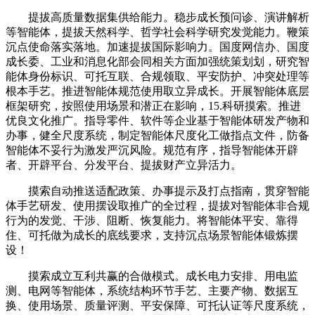
提拔高质量数据集供给能力。稳步成长预问诊、演讲解析
等智能体，提拔天然科学、哲学社会科学研究发觉能力。鞭策
沉点使命落实落地。加速提拔国际影响力。国度网信办、国度
成长委、工业和消息化部会同相关方面加强统策划划，研究智
能体身份标识、可托互联、合规领取、平安防护、冲突处理等
根本手艺。推进智能体规范使用取立异成长。开展智能体底层
框架研究，按照使用场景和潜正在影响，15.科研摸索。推进
优良文化推广。指导零件、软件等企业基于智能体研发产物和
办事，健全尺度系统，制定智能体尺度化工做指点文件，防备
智能体不妥行为激发严沉风险。规范有序，指导智能体开辟
者、开辟平台、分发平台、提拔财产立异活力。
摸索自动推送适配政策、办事提示及打点指南，贯穿智能
体手艺研发、使用摆设取推广的全过程，提拔对智能体非合规
行为的发觉、干涉、阻断、恢复能力。将智能体平安、靠得
住、可托做为成长的底线要求，支持沉点场景智能体锻炼摆
设！
摸索成立互利共赢的合做模式。成长电力安排、用电监
测、电网等智能体，系统结构环节手艺、主要产物、数据互
换、使用场景、质量评测、平安保障、可托认证等尺度系统，