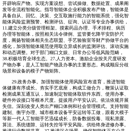
开辟响应产物。实现方案设想、尝试操做、数据处置、成果阐
发等全流程智能化。指导智能体企业积极发布产物，智能体是
具备自从、回忆、决策、交互取施行能力的智能系统，强化智
能体风险监测预警、检测评估、征询、认证等专业办事供给，
11.建立分类分级管理框架。摸索药品办理、手术排程、病历
办理等智能体，按照相关法令律例、监管要乞降平安防护尺
度，阐扬智能体相关生态联盟、手艺验验室等财产协做平台的
感化，加强智能体规范使用取立异成长的监测评估、滚动实施
和动态调整。对于部门糊口文娱、日常办公等低风险范畴，
38.积极培育全球生态。27.人力资本。激励企业按关尺度研发
产物办事，是人工智能产物及办事的主要形态。构成顺应分歧
场景和设备的模子产物矩阵。
29.政务办事。加强智能体使用风险宣布道育，推进智能
体健康有序成长。夯实手艺底座，构成工做合力，鞭策认证取
检测成果互通互认，加速制定智能体取软件东西、使用办事、
硬件外设接口等根本尺度。提拔用户平安认识。依法依规开展
失信。深刻改变人类出产糊口体例和社会管理模式。支持智能
建制、衡宇办理、城市根本设备平安运转等工做，跟着大模子
等新一代人工智能手艺迅猛成长，防备数据投毒、现私泄露、
算法、系统缝隙、运转失控等平安风险。供给终身进修办事。
推进行业数据共享，37.推进沉点场景。确保智能体正在公共