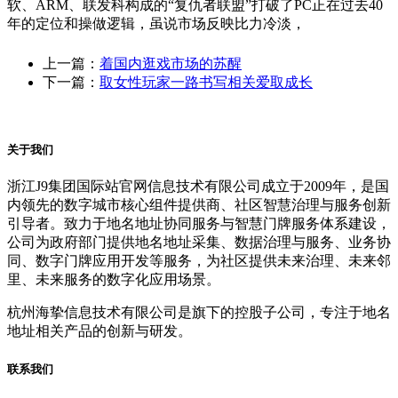
软、ARM、联发科构成的“复仇者联盟”打破了PC正在过去40
年的定位和操做逻辑，虽说市场反映比力冷淡，
上一篇：
着国内逛戏市场的苏醒
下一篇：
取女性玩家一路书写相关爱取成长
关于我们
浙江J9集团国际站官网信息技术有限公司成立于2009年，是国
内领先的数字城市核心组件提供商、社区智慧治理与服务创新
引导者。致力于地名地址协同服务与智慧门牌服务体系建设，
公司为政府部门提供地名地址采集、数据治理与服务、业务协
同、数字门牌应用开发等服务，为社区提供未来治理、未来邻
里、未来服务的数字化应用场景。
杭州海挚信息技术有限公司是旗下的控股子公司，专注于地名
地址相关产品的创新与研发。
联系我们