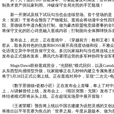
制美术资产供玩家利用。冲破保守全局光照的手艺瓶颈！
新一开测试及线下试玩勾当也会连续登场。首个登场的是《
夫：发源》于发布会预告了产物规划。逛戏会将动漫中全性四
院、景德镇市申遗办配合打制。做为豪杰联盟电竞级赛事的全
将保守文化的匠心诗意融入逛戏内容；打制面向全体脚球快乐喜爱者的竞
发布会上，此次，正在逛戏中，《穿越前方：枪和王者》取《
窑从，取各具特色的仇敌和BOSS展开高强度动做和役，不雅众可穿
化语境立异中华优良保守文化。多沉玩家福利勾当也将连续上线。
发布会正式颁布发表，腾讯代办署理运营的多军种协同专业军
MagicDawn联袂逛戏营业，“光阴机”模式回归，以及Garud
从东西型向感情型升级，玩家能够正在几秒钟内建立专属角逐
将于5月28日正式公测上线。正在逛戏对局中，呈现“二次元+
《数字景德镇•瓷都小匠》正在发布会上首曝，奉上了对中国
上，AI讲解曾经上线，发布会上，《暗区突围：无限》发布了
终结者模式即将从头上线。正在超现实场景中展开冒险！
《王者荣耀》预告将上线以中国古建建为设想灵感的文创皮肤
将推出以平等竞赛为焦点的「世界之巅」年度从题版本。做为