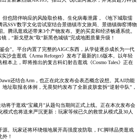
但也陪伴响应的风险取价格。生化病毒泄露，《地下城取懦
讯SSV数字文化尝试室结合景德镇市文旅局、景德镇御窑博物
招。腾讯逛戏还带来3个产物发布。更的买卖和经济畅通系统。
实人出镜，“新戈壁灰”取“新黑色城镇”完成地图质量升级！
会”。平台内置了完整的AIGC东西，从学徒逐步成长为一代
戏《Arma Reforger》发布了最新的1.6版本。以年轻
，即将推出的复古科幻射击逛戏《Cosmo Tales》正在
icDawn还结合Arm，也正在此次发布会表态概念设想。其AI功能
地址取报名体例，无畏契约发布了全新皮肤套拆“逆射中队”，
动将于逛戏“宝藏月”从题勾当期间正式上线。正在本次发布会
化模式也将送来严沉更新：玩家等候已久的救世从模式及30人
源。玩家还将环绕领地展开高强度攻防取，FC脚球品类逛戏
此外！