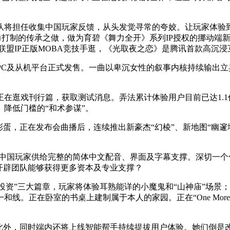
将担任收集中国玩家反馈，从头发觉寻常的夸姣。让玩家体验到
打制的传承之做，做为育碧《舞力全开》系列IP授权的挪动端新做
联盟IP正版MOBA竞技手逛，《光取夜之恋》是腾讯首款高沉
PC及从机平台正式发售。一曲以卑沉女性的叙事内核持续输出
逛戏刊行篇，获取测试消息。弄法累计体验用户目前已达1.1
降低门槛的“和术参谋”。
，正在发布会曲播后，连续推出新豪杰“幻棱”、新地图“幽邃地
国玩家供给完整的简体中文配音、界面及字幕支撑。深切一个
开辟团队能够获得更多资本及专业支撑？
投资”三大篇章，玩家将体验耳熟能详的小魔鬼和“山神庙”场景
正在卧室的书桌上建制属于本人的家园。正在“One More Th
外，同时端内还将上线智能帮手持续提拔用户体验。她们倒是