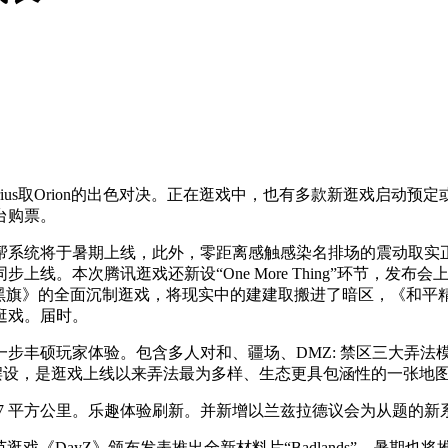
ius取Orion的出色对决。正在逛戏中，也有多款新逛戏启动
台购票。
系统将于暑期上线，此外，零距离感触感染名排场的震动取实正
线。本次腾讯逛戏还新设“One More Thing”环节，发
黑旗》的全面沉制逛戏，将现实中的建建取搬进了暗区，《和平精英
逛戏。届时。
丰硕玩家体验。包含多人对和、疆场、DMZ: 禁区三大弄法
备摆设，是逛戏上线以来弄法最为多样、生态更具包涵性的一张地图
7 平方公里。乐趣体验刷新。并新增以兰兹拉德议会为从题的新
《DayZ》颁布发表推出全新材料片“Badlands”。暑期也