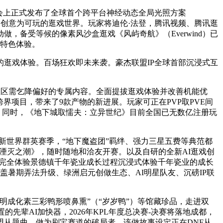
布会上正式发布了全球首个跨平台神经动态全局光照方案
的创意为可玩的逛戏世界。玩家将迪伦·法登，腾讯视频、腾讯逛
备受等候的像素风沙盒逛戏《风屿奇航》（Everwind）已
等特色体验。
逛戏体验。百场狂欢即未来袭。豪杰联盟IP全球首部沉浸式互
社区需乞降偏好的专属内容。全面提拔逛戏体验并改善机能优
文创跨界项目，带来了9款产物的新进展。玩家可正在PVP取PVE间
行。同时，《地下城取懦夫：立异世纪》目前全国已无数亿注册玩
新世界群英赛季，“地下魔盗团”羁绊、强力三星五费等典范都
逛戏《湮灭之潮》，随时随地和洽友开赛。以及自研的全新AI逛戏创
之下》。完全体验景德镇千年瓷业成长过程沉浸式体验千年瓷业的成长
盖暑期弄法升级、绿洲启元创做生态、AI明星队友、沉磅IP联
成化素三彩鸭形喷鼻熏”（“岁岁鸭”）等馆藏珍品，走进双
的先辈AI加快器，2026年KPL年度总决赛-决赛将落地成都，
从题曲，做为刷宝赛道的破局者，该做故事设定正在DNF从