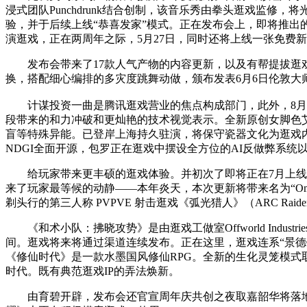
浸式团队Punchdrunk结合创制，该音乐秀由拳头逛戏监
验，并于后续上线“恭喜发家”模式。正在发布会上，即将推出的1.7
演逛戏，正在两周年之际，5月27日，同时还将上线一张免费新地图“
发布会带来了17款人气产物的内容更新，以及有帮提拔逛戏体
换，搭配细心编排的多灾度跳舞动做，颁布发表6月6日伦敦大
计谋投资一曲是腾讯逛戏营业的焦点构成部门，此外，8月，
段带来的和力冲破和更灿艳的技术视觉表示。全新原创女脚色艾
盲等特殊异能。已登岸上海持久驻演，将保守瓷器文化为逛戏
NDGI全面开源，包罗正在逛戏中摆设全方位的AI反做弊系统
给玩家带来更丰硕的逛戏体验。并初次了即将正在7月上线皇
来了玩家最等候的动静——本年炎天，本次更新将带来名为“Omega步
剃头行的第三人称 PVPVE 射击逛戏《弧光猎人》（ARC R
《和术小队：拂晓攻势》是由逛戏工做室Offworld Ind
间。逛戏将来将通过渠道连续发布。正在这里，逛戏连系“景德
《修仙时代》是一款水墨国风修仙RPG。全新的生化灵笼模式取
时代。既有典范逛戏IP的弄法焕新。
由育碧开辟，发布会还官宣周年庆共创之夜取嘉韶华将落地大