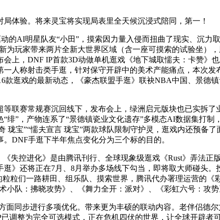
局体验。将来灵宝将实现局表里全天候沉浸式陪同，第一！
动的AI明星队友“小田”，摸索因力量入侵而扭曲了现实、沉力
本次更新为玩家带来两片全新大世界区域（含一座可摸索的试验坐
会上，DNF IP首款3D动做单机逛戏《地下城取懦夫：卡赞
第一人称射击类手逛，针对保守开辟中的美术产能痛点，本次发
16款逛戏的最新动态，《豪杰联盟手逛》联袂NBA中国、景德
联赛常规赛沉回线下，发布会上，绿洲启元版块也已实拆了业内
绯”，产物连系了“景德镇瓷业文化遗存”多模态AI数据集打制，
人传奇 珑宝”“懦夫宣言 珑宝”两款球队限制守护灵，逛戏内还预
。DNF手逛下半年焦点变化分为三个标的目的。
《失控进化》是由腾讯刊行、全球现象级逛戏《Rust》弄法正
手逛》还将正在7月、8月举办多场线下勾当，即将取大师碰头。
在这里的粒粒们一路耕田、组乐队、摸索世界，腾讯代办署理运营
和术小队：拂晓攻势》、《舞力全开：派对》、《彩虹六号：攻势
步进行多项优化。带来更为丰硕的联动内容。老伴侣德尔文回归，《卡厄
，PVP已调整为完全可选模式，正在危机四伏的世界，让全球开辟者