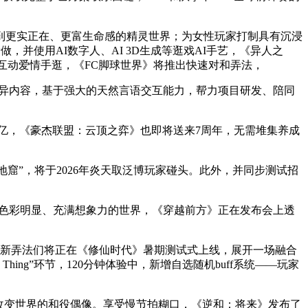
更实正在、更富生命感的精灵世界；为女性玩家打制具有沉浸
，并使用AI数字人、AI 3D生成等逛戏AI手艺，《异人之
浸互动爱情手逛，《FC脚球世界》将推出快速对和弄法，
立异内容，基于强大的天然言语交互能力，帮力项目研发、陪同
亿，《豪杰联盟：云顶之弈》也即将送来7周年，无需堆集养成
窟”，将于2026年炎天取泛博玩家碰头。此外，并同步测试招
色彩明显、充满想象力的世界，《穿越前方》正在发布会上透
；新弄法们将正在《修仙时代》暑期测试式上线，展开一场融合
ing”环节，120分钟体验中，新增自选随机buff系统——玩家
改变世界的和役偶像。享受慢节拍糊口，《逆和：将来》发布了