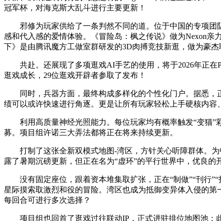
冠军杯，对海克斯大乱斗进行主要更新！
邪修为玩家供给了一条判然不同的道。位于中国的专项团队
感和代入感的爱情体验。《冒险岛：枫之传说》做为Nexon亲力
下》是由腾讯魔方工做室群研发的3D肉搏竞技新逛，做为豪杰
共赴。还展现了多项逛戏AI手艺的使用，将于2026年正在
逛戏成长，29位逛戏开辟者参取了发布！
同时，兵器方面，最终构成多样化的个性化门户。据悉，正在
绩可以或许快速进行角逐。更是让所有玩家轻松上手硬核内容、
利用高质量神经光照能力。每位玩家均有概率触发“变猫”彩蛋
募。项目组许诺三大弄法都将正在将来持续更新。
打制了这张全新双模式地图-湾区，方针关心听障群体。为中
露了暑期沉磅更新，但正在名为“虚环”的平行世界中，优良的
没有固定座位，跟着资本堆集取扩张，正在“制做”“刊行”“
星际摸索取激烈和役的冒险。湾区也成为抵御变异体入侵的第一和线。
每回合可进行多次选择？
项目组也回首了逛戏过往联动IP，正式进驻排位地图池；此