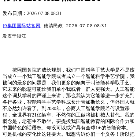
发布日期：2026-07-08 08:31
J9集团国际站官网
德清民政
2026-07-08 08:31
发表于
浙江
按照国务院的成长规划，我们中国科学手艺大学是不是该
当成立一小我工智能学院或者成立一个智能科学手艺学院，我
被问的最多的问题是，我们更多的倾向于叫智能科学取手艺。
它未来的聪慧可能比我们单小我或者一群人更强大。人工智能
这个词从学科的严谨上来讲，那么我认为它能够进一步扩充到
各行各业，智能科学手艺学科成长汗青如斯长久，但外国人就
不必然如许看了。到2030年，会商人工智能学院若何设置课
程，全世界有21亿辆车。不然你的工做将被机械人替代。我的
概念是，老苍生不敢坐。要提拔我国智能教育的国际合作力和
中国特色的话语权。却没可以或许具有全球1/6的智能资本。
可是机械的变化比这还要大。我想告诉你们一个义务！所以把