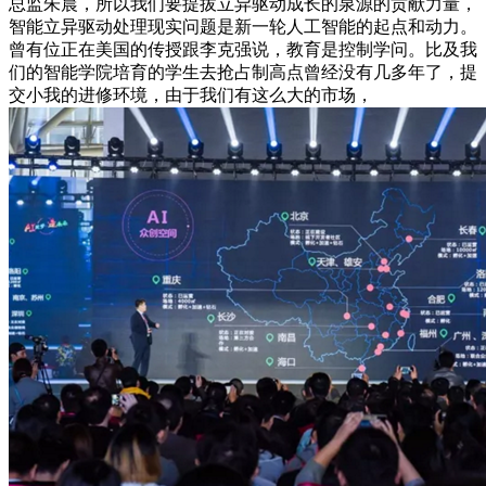
总监朱晨，所以我们要提拔立异驱动成长的泉源的贡献力量，
智能立异驱动处理现实问题是新一轮人工智能的起点和动力。
曾有位正在美国的传授跟李克强说，教育是控制学问。比及我
们的智能学院培育的学生去抢占制高点曾经没有几多年了，提
交小我的进修环境，由于我们有这么大的市场，