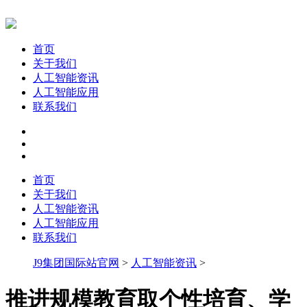
首页
关于我们
人工智能资讯
人工智能应用
联系我们
首页
关于我们
人工智能资讯
人工智能应用
联系我们
J9集团国际站官网
>
人工智能资讯
>
推进规模教育取个性培育、学